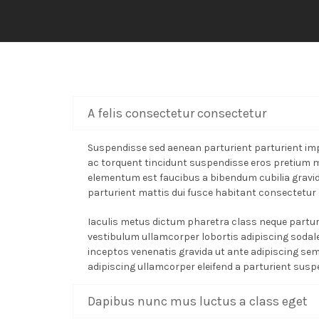
A felis consectetur consectetur
Suspendisse sed aenean parturient parturient impe
ac torquent tincidunt suspendisse eros pretium
elementum est faucibus a bibendum cubilia gravi
parturient mattis dui fusce habitant consectetur 
Iaculis metus dictum pharetra class neque part
vestibulum ullamcorper lobortis adipiscing sodale
inceptos venenatis gravida ut ante adipiscing sem
adipiscing ullamcorper eleifend a parturient susp
Dapibus nunc mus luctus a class eget