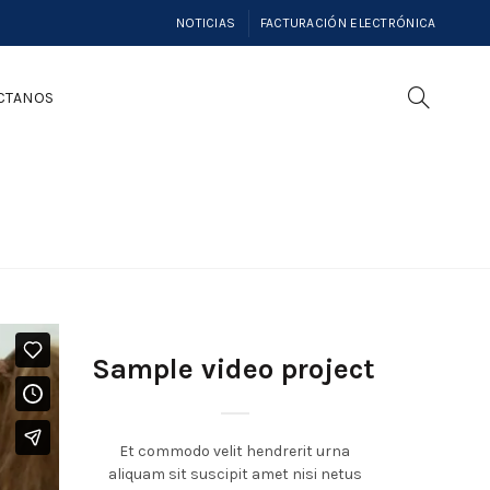
NOTICIAS
FACTURACIÓN ELECTRÓNICA
CTANOS
Sample video project
Et commodo velit hendrerit urna
aliquam sit suscipit amet nisi netus