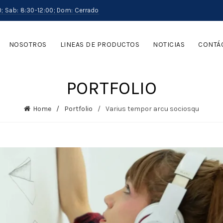
0; Sab: 8:30-12:00; Dom: Cerrado
NOSOTROS
LINEAS DE PRODUCTOS
NOTICIAS
CONTÁ
PORTFOLIO
Home
Portfolio
Varius tempor arcu sociosqu