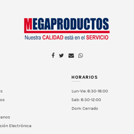
HORARIOS
os
Lun-Vie: 8:30-18:00
tos
Sab: 8:30-12:00
s
Dom: Cerrado
tanos
ción Electrónica