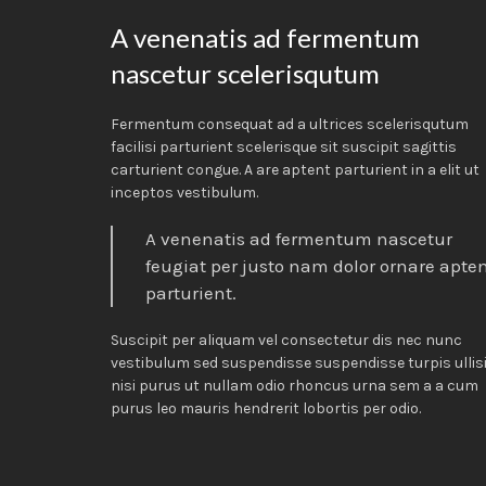
A venenatis ad fermentum
nascetur scelerisqutum
Fermentum consequat ad a ultrices scelerisqutum
facilisi parturient scelerisque sit suscipit sagittis
carturient congue. A are aptent parturient in a elit ut
inceptos vestibulum.
A venenatis ad fermentum nascetur
feugiat per justo nam dolor ornare apte
parturient.
Suscipit per aliquam vel consectetur dis nec nunc
vestibulum sed suspendisse suspendisse turpis ullis
nisi purus ut nullam odio rhoncus urna sem a a cum
purus leo mauris hendrerit lobortis per odio.