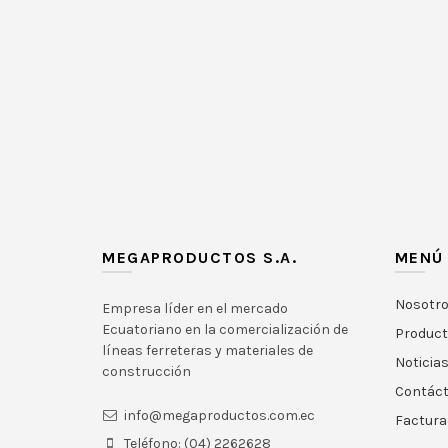
MEGAPRODUCTOS S.A.
MENÚ
Nosotr
Empresa líder en el mercado
Ecuatoriano en la comercialización de
Produc
líneas ferreteras y materiales de
Noticia
construcción
Contác
info@megaproductos.com.ec
Factura
Teléfono: (04) 2262628