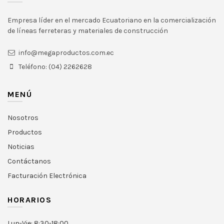
Empresa líder en el mercado Ecuatoriano en la comercialización
de líneas ferreteras y materiales de construcción
info@megaproductos.com.ec
Teléfono: (04) 2262628
MENÚ
Nosotros
Productos
Noticias
Contáctanos
Facturación Electrónica
HORARIOS
Lun-Vie: 8:30-18:00