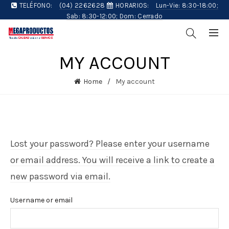
TELÉFONO:
(04) 2262628
HORARIOS:
Lun-Vie: 8:30-18:00;
Sab: 8:30-12:00; Dom: Cerrado
MY ACCOUNT
Home
My account
Lost your password? Please enter your username
or email address. You will receive a link to create a
new password via email.
Username or email