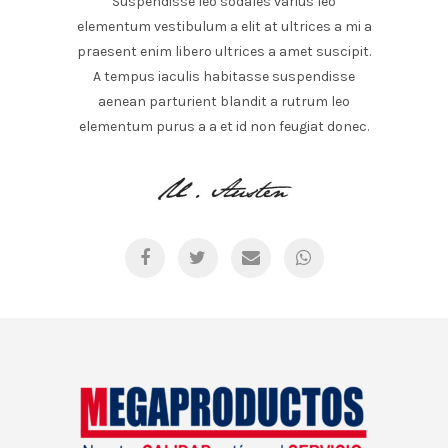
Suspendisse leo sodales varius leo
elementum vestibulum a elit at ultrices a mi a
praesent enim libero ultrices a amet suscipit.
A tempus iaculis habitasse suspendisse
aenean parturient blandit a rutrum leo
elementum purus a a et id non feugiat donec.